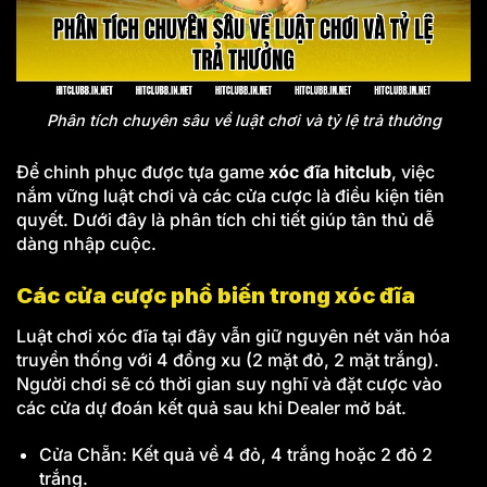
Phân tích chuyên sâu về luật chơi và tỷ lệ trả thưởng
Để chinh phục được tựa game
xóc đĩa hitclub
, việc
nắm vững luật chơi và các cửa cược là điều kiện tiên
quyết. Dưới đây là phân tích chi tiết giúp tân thủ dễ
dàng nhập cuộc.
Các cửa cược phổ biến trong xóc đĩa
Luật chơi xóc đĩa tại đây vẫn giữ nguyên nét văn hóa
truyền thống với 4 đồng xu (2 mặt đỏ, 2 mặt trắng).
Người chơi sẽ có thời gian suy nghĩ và đặt cược vào
các cửa dự đoán kết quả sau khi Dealer mở bát.
Cửa Chẵn: Kết quả về 4 đỏ, 4 trắng hoặc 2 đỏ 2
trắng.