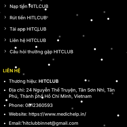
Nạp tiền HITLCUB
Rút tiền HITLCUB
Tải app HITCLUB
Liên hệ HITCLUB
Câu hỏi thường gặp HITCLUB
LIÊN HỆ
Thương hiệu:
HITCLUB
Địa chỉ: 24 Nguyễn Thế Truyện, Tân Sơn Nhì, Tân
Phú, Thành phố Hồ Chí Minh, Vietnam
Phone: 0812360593
Website:
https://www.medichelp.in/
Email:
hitclubbinnet@gmail.com