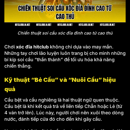
Chiến thuật soi cầu xóc đĩa đỉnh cao từ cao thủ
Chơi
xóc đĩa hitclub
không chỉ dựa vào may mắn.
Những tay chơi lão luyện luôn trang bị cho mình những
bí kíp soi cầu “thần thánh” để tối ưu hóa khả năng
chiến thắng.
Kỹ thuật “Bẻ Cầu” và “Nuôi Cầu” hiệu
quả
Cầu bệt và cầu nghiêng là hai thuật ngữ quen thuộc.
Cầu bệt là khi kết quả trả về liên tiếp Chẵn hoặc Lẻ (từ
4 ván trở lên). Lúc này, người chơi nên xuôi theo dòng
nước, đánh tiếp cửa đó cho đến khi gãy cầu.