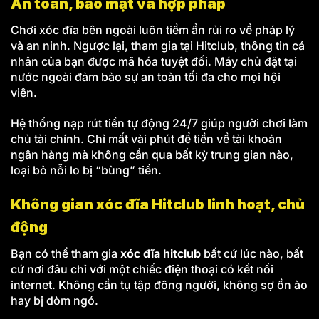
An toàn, bảo mật và hợp pháp
Chơi xóc đĩa bên ngoài luôn tiềm ẩn rủi ro về pháp lý
và an ninh. Ngược lại, tham gia tại Hitclub, thông tin cá
nhân của bạn được mã hóa tuyệt đối. Máy chủ đặt tại
nước ngoài đảm bảo sự an toàn tối đa cho mọi hội
viên.
Hệ thống nạp rút tiền tự động 24/7 giúp người chơi làm
chủ tài chính. Chỉ mất vài phút để tiền về tài khoản
ngân hàng mà không cần qua bất kỳ trung gian nào,
loại bỏ nỗi lo bị “bùng” tiền.
Không gian xóc đĩa Hitclub linh hoạt, chủ
động
Bạn có thể tham gia
xóc đĩa hitclub
bất cứ lúc nào, bất
cứ nơi đâu chỉ với một chiếc điện thoại có kết nối
internet. Không cần tụ tập đông người, không sợ ồn ào
hay bị dòm ngó.