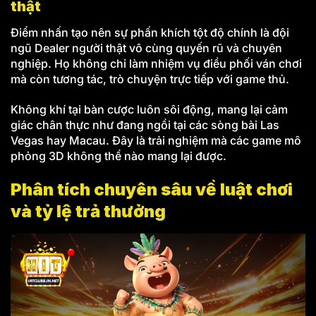
thật
Điểm nhấn tạo nên sự phấn khích tột độ chính là đội
ngũ Dealer người thật vô cùng quyến rũ và chuyên
nghiệp. Họ không chỉ làm nhiệm vụ điều phối ván chơi
mà còn tương tác, trò chuyện trực tiếp với game thủ.
Không khí tại bàn cược luôn sôi động, mang lại cảm
giác chân thực như đang ngồi tại các sòng bài Las
Vegas hay Macau. Đây là trải nghiệm mà các game mô
phỏng 3D không thể nào mang lại được.
Phân tích chuyên sâu về luật chơi
và tỷ lệ trả thưởng