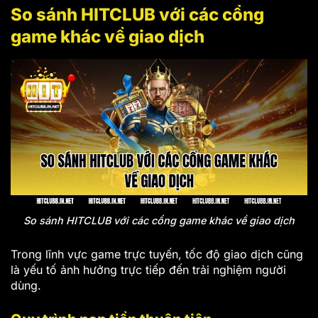
So sánh HITCLUB với các cổng
game khác về giao dịch
So sánh HITCLUB với các cổng game khác về giao dịch
Trong lĩnh vực game trực tuyến, tốc độ giao dịch cũng
là yếu tố ảnh hưởng trực tiếp đến trải nghiệm người
dùng.