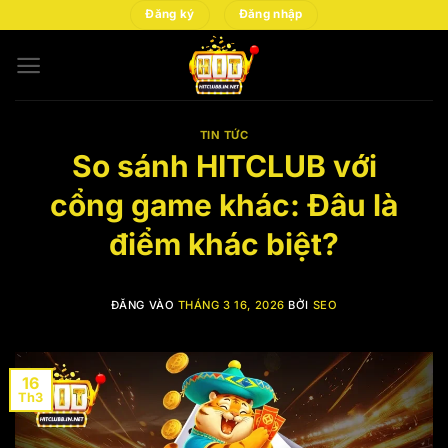
Bỏ
Đăng ký
Đăng nhập
qua
nội
dung
TIN TỨC
So sánh HITCLUB với
cổng game khác: Đâu là
điểm khác biệt?
ĐĂNG VÀO
THÁNG 3 16, 2026
BỞI
SEO
16
Th3