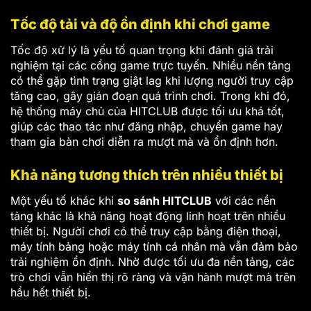
Tốc độ tải và độ ổn định khi chơi game
Tốc độ xử lý là yếu tố quan trọng khi đánh giá trải
nghiệm tại các cổng game trực tuyến. Nhiều nền tảng
có thể gặp tình trạng giật lag khi lượng người truy cập
tăng cao, gây gián đoạn quá trình chơi. Trong khi đó,
hệ thống máy chủ của HITCLUB được tối ưu khá tốt,
giúp các thao tác như đăng nhập, chuyển game hay
tham gia bàn chơi diễn ra mượt mà và ổn định hơn.
Khả năng tương thích trên nhiều thiết bị
Một yếu tố khác khi
so sánh HITCLUB
với các nền
tảng khác là khả năng hoạt động linh hoạt trên nhiều
thiết bị. Người chơi có thể truy cập bằng điện thoại,
máy tính bảng hoặc máy tính cá nhân mà vẫn đảm bảo
trải nghiệm ổn định. Nhờ được tối ưu đa nền tảng, các
trò chơi vẫn hiển thị rõ ràng và vận hành mượt mà trên
hầu hết thiết bị.