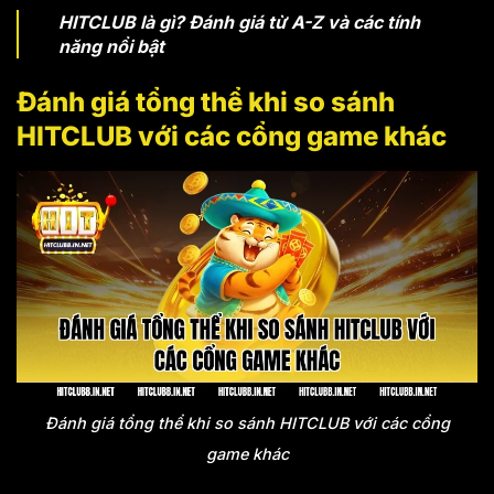
HITCLUB là gì?
Đánh giá từ A-Z và các tính
năng nổi bật
Đánh giá tổng thể khi so sánh
HITCLUB với các cổng game khác
Đánh giá tổng thể khi so sánh HITCLUB với các cổng
game khác