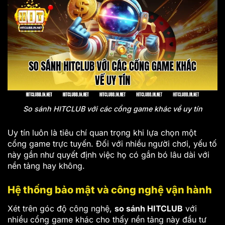
So sánh HITCLUB với các cổng game khác về uy tín
Uy tín luôn là tiêu chí quan trọng khi lựa chọn một
cổng game trực tuyến. Đối với nhiều người chơi, yếu tố
này gần như quyết định việc họ có gắn bó lâu dài với
nền tảng hay không.
Hệ thống bảo mật và công nghệ vận hành
Xét trên góc độ công nghệ,
so sánh HITCLUB
với
nhiều cổng game khác cho thấy nền tảng này đầu tư