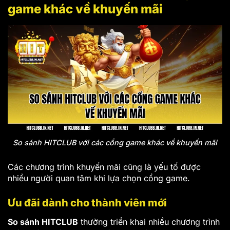
game khác về khuyến mãi
So sánh HITCLUB với các cổng game khác về khuyến mãi
Các chương trình khuyến mãi cũng là yếu tố được
nhiều người quan tâm khi lựa chọn cổng game.
Ưu đãi dành cho thành viên mới
So sánh HITCLUB
thường triển khai nhiều chương trình