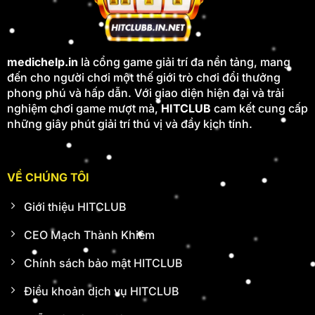
medichelp.in
là cổng game giải trí đa nền tảng, mang
đến cho người chơi một thế giới trò chơi đổi thưởng
phong phú và hấp dẫn. Với giao diện hiện đại và trải
nghiệm chơi game mượt mà,
HITCLUB
cam kết cung cấp
những giây phút giải trí thú vị và đầy kịch tính.
VỀ CHÚNG TÔI
Giới thiệu HITCLUB
CEO Mạch Thành Khiêm
Chính sách bảo mật HITCLUB
Điều khoản dịch vụ HITCLUB