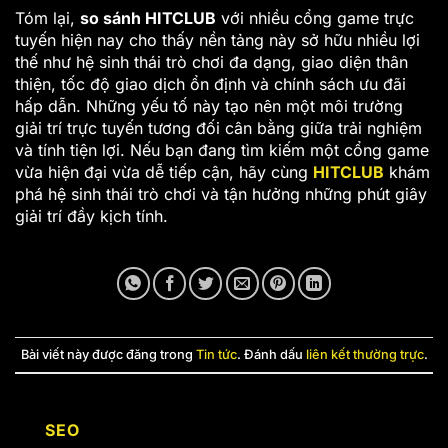
Tóm lại,
so sánh HITCLUB
với nhiều cổng game trực
tuyến hiện nay cho thấy nền tảng này sở hữu nhiều lợi
thế như hệ sinh thái trò chơi đa dạng, giao diện thân
thiện, tốc độ giao dịch ổn định và chính sách ưu đãi
hấp dẫn. Những yếu tố này tạo nên một môi trường
giải trí trực tuyến tương đối cân bằng giữa trải nghiệm
và tính tiện lợi. Nếu bạn đang tìm kiếm một cổng game
vừa hiện đại vừa dễ tiếp cận, hãy cùng
HITCLUB
khám
phá hệ sinh thái trò chơi và tận hưởng những phút giây
giải trí đầy kịch tính.
Bài viết này được đăng trong
Tin tức
. Đánh dấu
liên kết thường trực
.
SEO