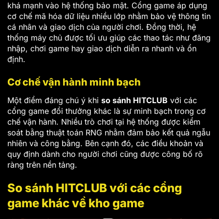
khá mạnh vào hệ thống bảo mật. Cổng game áp dụng
cơ chế mã hóa dữ liệu nhiều lớp nhằm bảo vệ thông tin
cá nhân và giao dịch của người chơi. Đồng thời, hệ
thống máy chủ được tối ưu giúp các thao tác như đăng
nhập, chơi game hay giao dịch diễn ra nhanh và ổn
định.
Cơ chế vận hành minh bạch
Một điểm đáng chú ý khi
so sánh HITCLUB
với các
cổng game đổi thưởng khác là sự minh bạch trong cơ
chế vận hành. Nhiều trò chơi tại hệ thống được kiểm
soát bằng thuật toán RNG nhằm đảm bảo kết quả ngẫu
nhiên và công bằng. Bên cạnh đó, các điều khoản và
quy định dành cho người chơi cũng được công bố rõ
ràng trên nền tảng.
So sánh HITCLUB với các cổng
game khác về kho game