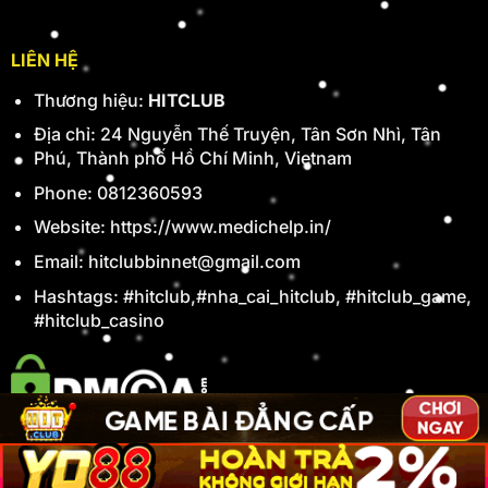
LIÊN HỆ
Thương hiệu:
HITCLUB
Địa chỉ: 24 Nguyễn Thế Truyện, Tân Sơn Nhì, Tân
Phú, Thành phố Hồ Chí Minh, Vietnam
Phone: 0812360593
Website:
https://www.medichelp.in/
Email:
hitclubbinnet@gmail.com
Hashtags: #hitclub,#nha_cai_hitclub, #hitclub_game,
#hitclub_casino
©2026 Bản Quyền Thuộc Về Hitclub medichelp.in