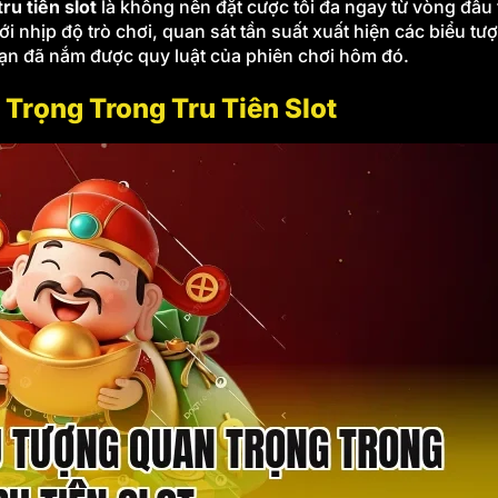
ru tiên slot
là không nên đặt cược tối đa ngay từ vòng đầu 
 nhịp độ trò chơi, quan sát tần suất xuất hiện các biểu tư
bạn đã nắm được quy luật của phiên chơi hôm đó.
Trọng Trong Tru Tiên Slot