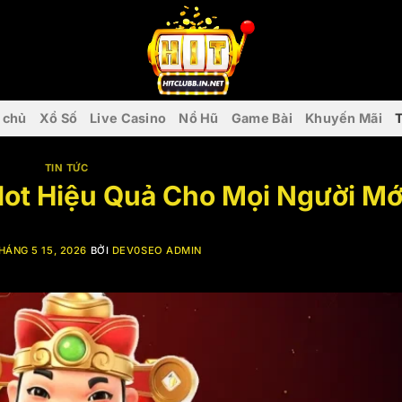
 chủ
Xổ Số
Live Casino
Nổ Hũ
Game Bài
Khuyến Mãi
T
TIN TỨC
lot Hiệu Quả Cho Mọi Người Mớ
HÁNG 5 15, 2026
BỞI
DEV0SEO ADMIN