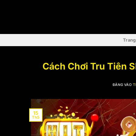
Bỏ
qua
nội
dung
Trang
Cách Chơi Tru Tiên S
ĐĂNG VÀO
T
15
Th5