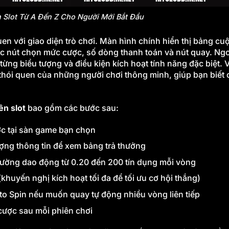
n Slot Từ A Đến Z Cho Người Mới Bắt Đầu
en với giao diện trò chơi. Màn hình chính hiển thị bảng cu
các nút chọn mức cược, số dòng thanh toán và nút quay. Ngo
ị từng biểu tượng và điều kiện kích hoạt tính năng đặc biệt. 
à thói quen của những người chơi thông minh, giúp bạn biết 
ên slot
bao gồm các bước sau:
ợc tại sàn game bạn chọn
ợng thông tin để xem bảng trả thưởng
ường dao động từ 0.20 đến 200 tín dụng mỗi vòng
huyến nghị kích hoạt tối đa để tối ưu cơ hội thắng)
to Spin nếu muốn quay tự động nhiều vòng liên tiếp
 cược sau mỗi phiên chơi