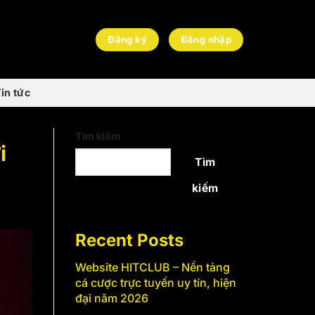
Đăng ký
Đăng nhập
in tức
Tìm kiếm
i
Tìm
kiếm
Recent Posts
Website HITCLUB – Nền tảng
cá cược trực tuyến uy tín, hiện
đại năm 2026