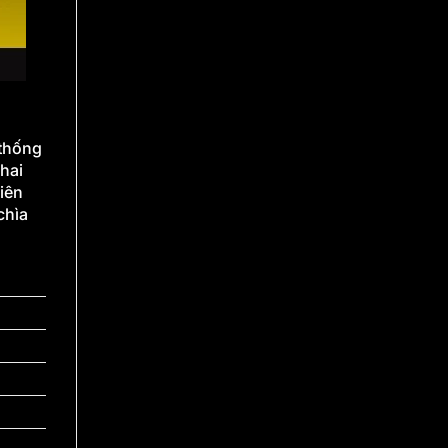
 thống
hai
iên
chìa