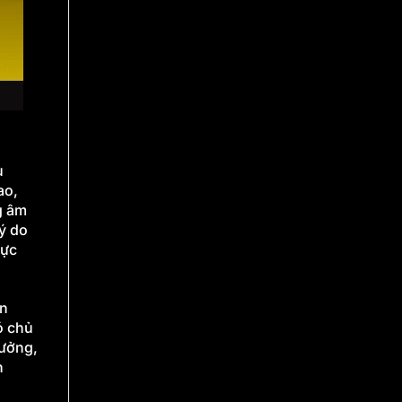
u
ao,
g âm
lý do
rực
ên
ó chủ
hưởng,
n