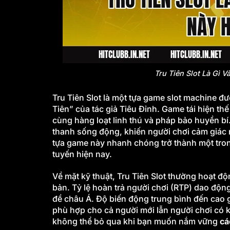
Tru Tiên Slot Là Gì 
Tru Tiên Slot là một tựa game slot machine đượ
Tiên” của tác giả Tiêu Đỉnh. Game tái hiện th
cùng hàng loạt linh thú và pháp bảo huyền b
thanh sống động, khiến người chơi cảm giác n
tựa game này nhanh chóng trở thành một trong
tuyến hiện nay.
Về mặt kỹ thuật, Tru Tiên Slot thường hoạt độ
bản. Tỷ lệ hoàn trả người chơi (RTP) dao độ
đề châu Á. Độ biến động trung bình đến cao gi
phù hợp cho cả người mới lẫn người chơi có k
không thể bỏ qua khi bạn muốn nắm vững
cá