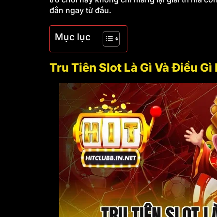
đắn ngay từ đầu.
Mục lục
Tru Tiên Slot Là Gì Và Điều 