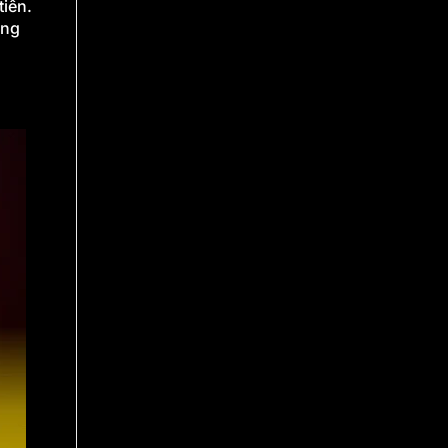
tiên.
ợng