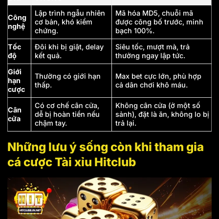
Lập trình ngẫu nhiên
Mã hóa MD5, chuỗi mã
Công
cơ bản, khó kiểm
được công bố trước, minh
nghệ
chứng.
bạch 100%.
Tốc
Đôi khi bị giật, delay
Siêu tốc, mượt mà, trả
độ
kết quả.
thưởng ngay lập tức.
Giới
Thường có giới hạn
Max bet cực lớn, phù hợp
hạn
thấp.
cả dân chơi khô máu.
cược
Có cơ chế cân cửa,
Không cân cửa (ở một số
Cân
dễ bị hoàn tiền nếu
sảnh), đặt là ăn, không lo bị
cửa
chậm tay.
trả lại.
Những lưu ý sống còn khi tham gia
cá cược Tài xỉu Hitclub