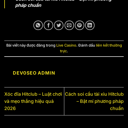
pháp chuẩn
Bài viết này được đăng trong
Live Casino
. Đánh dấu
liên kết thường
trực
.
DEV0SEO ADMIN
Xóc đĩa Hitclub – Luật chơi
Cách soi cầu tài xỉu Hitclub
và mẹo thắng hiệu quả
– Bật mí phương pháp
2026
chuẩn