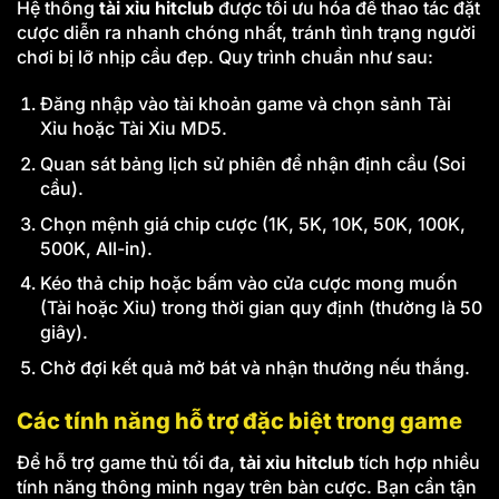
Hệ thống
tài xỉu hitclub
được tối ưu hóa để thao tác đặt
cược diễn ra nhanh chóng nhất, tránh tình trạng người
chơi bị lỡ nhịp cầu đẹp. Quy trình chuẩn như sau:
Đăng nhập vào tài khoản game và chọn sảnh Tài
Xỉu hoặc Tài Xỉu MD5.
Quan sát bảng lịch sử phiên để nhận định cầu (Soi
cầu).
Chọn mệnh giá chip cược (1K, 5K, 10K, 50K, 100K,
500K, All-in).
Kéo thả chip hoặc bấm vào cửa cược mong muốn
(Tài hoặc Xỉu) trong thời gian quy định (thường là 50
giây).
Chờ đợi kết quả mở bát và nhận thưởng nếu thắng.
Các tính năng hỗ trợ đặc biệt trong game
Để hỗ trợ game thủ tối đa,
tài xỉu hitclub
tích hợp nhiều
tính năng thông minh ngay trên bàn cược. Bạn cần tận