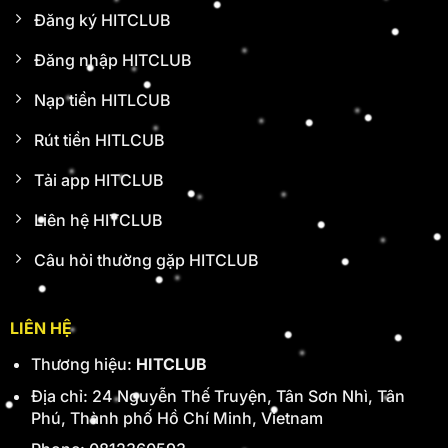
Đăng ký HITCLUB
Đăng nhập HITCLUB
Nạp tiền HITLCUB
Rút tiền HITLCUB
Tải app HITCLUB
Liên hệ HITCLUB
Câu hỏi thường gặp HITCLUB
LIÊN HỆ
Thương hiệu:
HITCLUB
Địa chỉ: 24 Nguyễn Thế Truyện, Tân Sơn Nhì, Tân
Phú, Thành phố Hồ Chí Minh, Vietnam