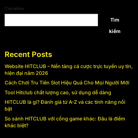
Tìm kiếm
Tìm
kiếm
Recent Posts
Website HITCLUB – Nền tảng cá cược trực tuyến uy tín,
hiện đại năm 2026
Cách Chơi Tru Tiên Slot Hiệu Quả Cho Mọi Người Mới
Tool Hitclub chất lượng cao, sử dụng dễ dàng
HITCLUB là gì? Đánh giá từ A-Z và các tính năng nổi
bật
So sánh HITCLUB với cổng game khác: Đâu là điểm
khác biệt?