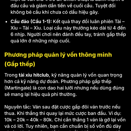
đầu cầu và giảm dần tiền về cuối cầu. Tuyệt đối
không bẻ cầu khi chưa có dấu hiệu gãy.
Cầu đảo (Cầu 1-1):
Kết quả thay đổi luân phiên Tài –
Xỉu – Tài – Xỉu. Loại cầu này thường kéo dài từ 4 đến
6 nhịp. Người chơi nên đánh đều tay, tránh gấp thếp
quá lớn ở những nhịp cuối.
Phương pháp quản lý vốn thông minh
(Gấp thếp)
Trong
tài xỉu hitclub
, kỹ năng quản lý vốn quan trọng
hơn cả kỹ năng dự đoán. Phương pháp gấp thếp
(Martingale) là con dao hai lưỡi nhưng nếu dùng đúng
sẽ mang lại hiệu quả phi thường.
Nguyên tắc: Ván sau đặt cược gấp đôi ván trước nếu
thua. Khi thắng thì quay lại mức cược ban đầu. Ví dụ:
10k – 20k – 40k – 80k. Chỉ cần thắng 1 ván là gỡ lại vốn
và có lời. Tuy nhiên, bạn cần chuẩn bị số vốn đủ dày