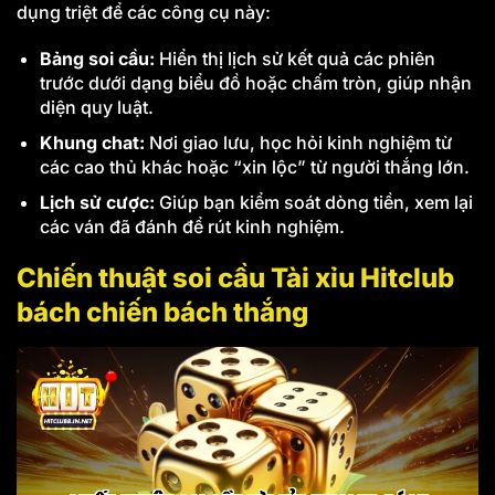
dụng triệt để các công cụ này:
Bảng soi cầu:
Hiển thị lịch sử kết quả các phiên
trước dưới dạng biểu đồ hoặc chấm tròn, giúp nhận
diện quy luật.
Khung chat:
Nơi giao lưu, học hỏi kinh nghiệm từ
các cao thủ khác hoặc “xin lộc” từ người thắng lớn.
Lịch sử cược:
Giúp bạn kiểm soát dòng tiền, xem lại
các ván đã đánh để rút kinh nghiệm.
Chiến thuật soi cầu Tài xỉu Hitclub
bách chiến bách thắng