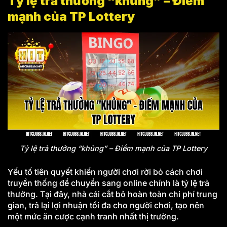
Tỷ lệ trả thưởng “khủng” – Điểm
mạnh của TP Lottery
Tỷ lệ trả thưởng “khủng” – Điểm mạnh của TP Lottery
Yếu tố tiên quyết khiến người chơi rời bỏ cách chơi
truyền thống để chuyển sang online chính là tỷ lệ trả
thưởng. Tại đây, nhà cái cắt bỏ hoàn toàn chi phí trung
gian, trả lại lợi nhuận tối đa cho người chơi, tạo nên
một mức ăn cược cạnh tranh nhất thị trường.