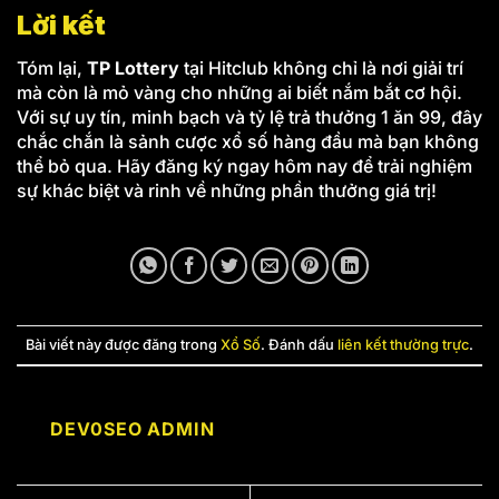
Lời kết
Tóm lại,
TP Lottery
tại Hitclub không chỉ là nơi giải trí
mà còn là mỏ vàng cho những ai biết nắm bắt cơ hội.
Với sự uy tín, minh bạch và tỷ lệ trả thưởng 1 ăn 99, đây
chắc chắn là sảnh cược xổ số hàng đầu mà bạn không
thể bỏ qua. Hãy đăng ký ngay hôm nay để trải nghiệm
sự khác biệt và rinh về những phần thưởng giá trị!
Bài viết này được đăng trong
Xổ Số
. Đánh dấu
liên kết thường trực
.
DEV0SEO ADMIN