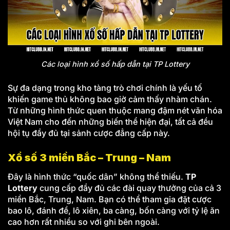
Các loại hình xổ số hấp dẫn tại TP Lottery
Sự đa dạng trong kho tàng trò chơi chính là yếu tố
khiến game thủ không bao giờ cảm thấy nhàm chán.
Từ những hình thức quen thuộc mang đậm nét văn hóa
Việt Nam cho đến những biến thể hiện đại, tất cả đều
hội tụ đầy đủ tại sảnh cược đẳng cấp này.
Xổ số 3 miền Bắc – Trung – Nam
Đây là hình thức “quốc dân” không thể thiếu.
TP
Lottery
cung cấp đầy đủ các đài quay thưởng của cả 3
miền Bắc, Trung, Nam. Bạn có thể tham gia đặt cược
bao lô, đánh đề, lô xiên, ba càng, bốn càng với tỷ lệ ăn
cao hơn rất nhiều so với ghi bên ngoài.