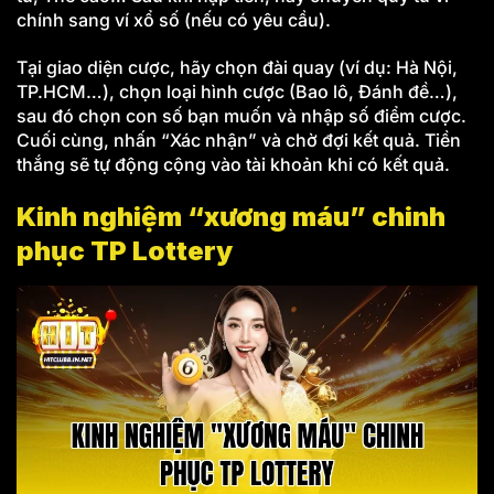
chính sang ví xổ số (nếu có yêu cầu).
Tại giao diện cược, hãy chọn đài quay (ví dụ: Hà Nội,
TP.HCM…), chọn loại hình cược (Bao lô, Đánh đề…),
sau đó chọn con số bạn muốn và nhập số điểm cược.
Cuối cùng, nhấn “Xác nhận” và chờ đợi kết quả. Tiền
thắng sẽ tự động cộng vào tài khoản khi có kết quả.
Kinh nghiệm “xương máu” chinh
phục TP Lottery