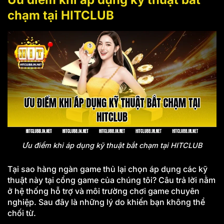
chạm tại HITCLUB
Ưu điểm khi áp dụng kỹ thuật bắt chạm tại HITCLUB
Tại sao hàng ngàn game thủ lại chọn áp dụng các kỹ
thuật này tại cổng game của chúng tôi? Câu trả lời nằm
ở hệ thống hỗ trợ và môi trường chơi game chuyên
nghiệp. Sau đây là những lý do khiến bạn không thể
chối từ.