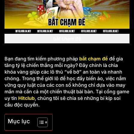
bắt chạm đề
Bạn đang tìm kiếm phương pháp
bắt chạm đề
để gia
tăng tỷ lệ chiến thắng mỗi ngày? Đây chính là chìa
khóa vàng giúp các lô thủ “về bờ” an toàn và nhanh
chóng. Trong thế giới lô đề học đầy biến ảo, việc nắm
vững quy luật của các con số không chỉ dựa vào may
mắn mà cần cả một chiến thuật bài bản. Tại cổng game
uy tín
Hitclub
, chúng tôi sẽ chia sẻ những bí kíp soi
cầu độc quyền.
Mục lục