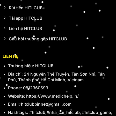
Rút tiền HITLCUB
Tải app HITCLUB
Liên hệ HITCLUB
Câu hỏi thường gặp HITCLUB
LIÊN HỆ
Thương hiệu:
HITCLUB
Địa chỉ: 24 Nguyễn Thế Truyện, Tân Sơn Nhì, Tân
Phú, Thành phố Hồ Chí Minh, Vietnam
Phone: 0812360593
Website:
https://www.medichelp.in/
Email:
hitclubbinnet@gmail.com
Hashtags: #hitclub,#nha_cai_hitclub, #hitclub_game,