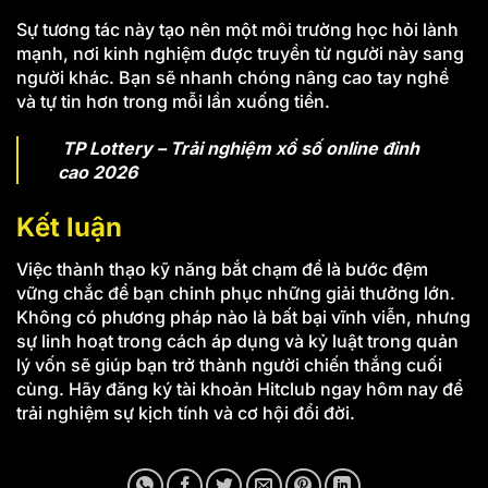
Sự tương tác này tạo nên một môi trường học hỏi lành
mạnh, nơi kinh nghiệm được truyền từ người này sang
người khác. Bạn sẽ nhanh chóng nâng cao tay nghề
và tự tin hơn trong mỗi lần xuống tiền.
TP Lottery
– Trải nghiệm xổ số online đỉnh
cao 2026
Kết luận
Việc thành thạo kỹ năng bắt chạm đề là bước đệm
vững chắc để bạn chinh phục những giải thưởng lớn.
Không có phương pháp nào là bất bại vĩnh viễn, nhưng
sự linh hoạt trong cách áp dụng và kỷ luật trong quản
lý vốn sẽ giúp bạn trở thành người chiến thắng cuối
cùng. Hãy đăng ký tài khoản Hitclub ngay hôm nay để
trải nghiệm sự kịch tính và cơ hội đổi đời.