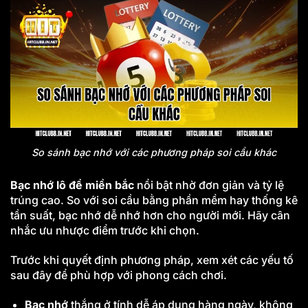
So sánh bạc nhớ với các phương pháp soi cầu khác
Bạc nhớ lô đề miền bắc
nổi bật nhờ đơn giản và tỷ lệ
trúng cao. So với soi cầu bằng phần mềm hay thống kê
tần suất, bạc nhớ dễ nhớ hơn cho người mới. Hãy cân
nhắc ưu nhược điểm trước khi chọn.
Trước khi quyết định phương pháp, xem xét các yếu tố
sau đây để phù hợp với phong cách chơi.
Bạc nhớ
thắng ở tính dễ áp dụng hàng ngày, không