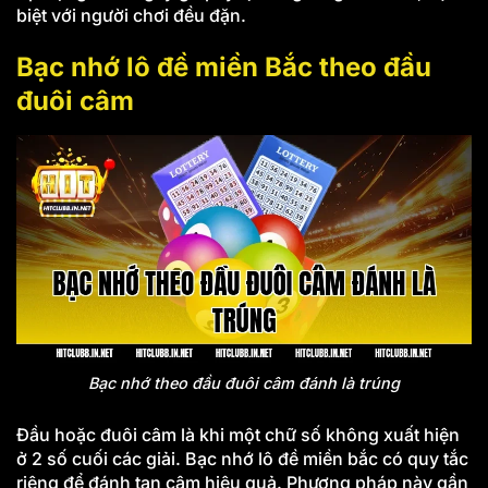
biệt với người chơi đều đặn.
Bạc nhớ lô đề miền Bắc theo đầu
đuôi câm
Bạc nhớ theo đầu đuôi câm đánh là trúng
Đầu hoặc đuôi câm là khi một chữ số không xuất hiện
ở 2 số cuối các giải. Bạc nhớ lô đề miền bắc có quy tắc
riêng để đánh tan câm hiệu quả. Phương pháp này gần