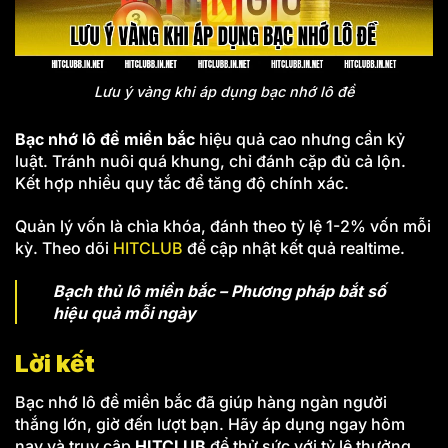
Lưu ý vàng khi áp dụng bạc nhớ lô đề
Bạc nhớ lô đề miền bắc
hiệu quả cao nhưng cần kỷ
luật. Tránh nuôi quá khung, chỉ đánh cặp đủ cả lộn.
Kết hợp nhiều quy tắc để tăng độ chính xác.
Quản lý vốn là chìa khóa, đánh theo tỷ lệ 1-2% vốn mỗi
kỳ. Theo dõi
HITCLUB
để cập nhật kết quả realtime.
Bạch thủ lô miền bắc
– Phương pháp bắt số
hiệu quả mỗi ngày
Lời kết
Bạc nhớ lô đề miền bắc đã giúp hàng ngàn người
thắng lớn, giờ đến lượt bạn. Hãy áp dụng ngay hôm
nay và truy cập
HITCLUB
để thử sức với tỷ lệ thưởng