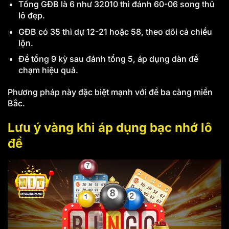
Tổng GĐB là 6 như 32010 thì đánh 60-06 song thủ
lô đẹp.
GĐB có 35 thì dự 12-21 hoặc 58, theo dõi cả chiều
lộn.
Đề tổng 9 kỳ sau đánh tổng 5, áp dụng dàn đề
chạm hiệu quả.
Phương pháp này đặc biệt mạnh với đề ba càng miền
Bắc.
Lưu ý vàng khi áp dụng bạc nhớ lô
đề