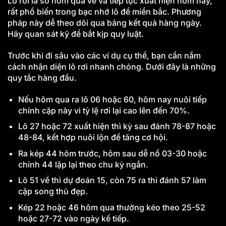
Lô rơi là số hôm qua về và tiếp tục xuất hiện hôm nay,
rất phổ biến trong bạc nhớ lô đề miền bắc. Phương
pháp này dễ theo dõi qua bảng kết quả hàng ngày.
Hãy quan sát kỹ để bắt kịp quy luật.
Trước khi đi sâu vào các ví dụ cụ thể, bạn cần nắm
cách nhận diện lô rơi nhanh chóng. Dưới đây là những
quy tắc hàng đầu.
Nếu hôm qua ra lô 06 hoặc 60, hôm nay nuôi tiếp
chính cặp này vì tỷ lệ rơi lại cao lên đến 70%.
Lô 27 hoặc 72 xuất hiện thì kỳ sau đánh 78-87 hoặc
48-84, kết hợp nuôi lộn để tăng cơ hội.
Ra kép 44 hôm trước, hôm sau dễ nổ 03-30 hoặc
chính 44 lặp lại theo chu kỳ ngắn.
Lô 51 về thì dự đoán 15, còn 75 ra thì đánh 57 làm
cặp song thủ đẹp.
Kép 22 hoặc 46 hôm qua thường kéo theo 25-52
hoặc 27-72 vào ngày kế tiếp.