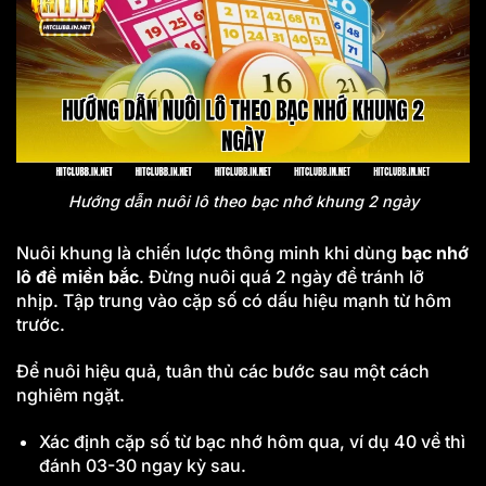
Hướng dẫn nuôi lô theo bạc nhớ khung 2 ngày
Nuôi khung là chiến lược thông minh khi dùng
bạc nhớ
lô đề miền bắc
. Đừng nuôi quá 2 ngày để tránh lỡ
nhịp. Tập trung vào cặp số có dấu hiệu mạnh từ hôm
trước.
Để nuôi hiệu quả, tuân thủ các bước sau một cách
nghiêm ngặt.
Xác định cặp số từ bạc nhớ hôm qua, ví dụ 40 về thì
đánh 03-30 ngay kỳ sau.