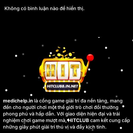
Không có bình luận nào để hiển thị.
medichelp.in
là cổng game giải trí đa nền tảng, mang
đến cho người chơi một thế giới trò chơi đổi thưởng
phong phú và hấp dẫn. Với giao diện hiện đại và trải
nghiệm chơi game mượt mà,
HITCLUB
cam kết cung cấp
những giây phút giải trí thú vị và đầy kịch tính.