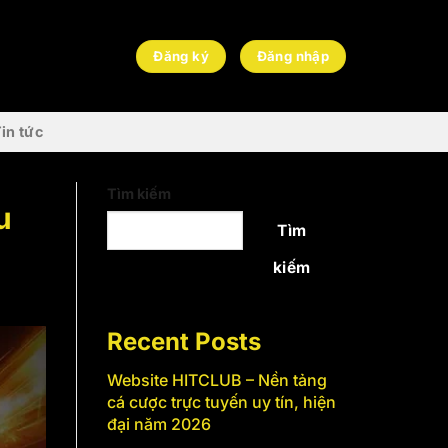
Đăng ký
Đăng nhập
in tức
Tìm kiếm
u
Tìm
kiếm
Recent Posts
Website HITCLUB – Nền tảng
cá cược trực tuyến uy tín, hiện
đại năm 2026