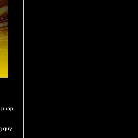
g pháp
ng quy