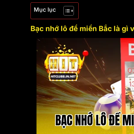
Mục lục
Bạc nhớ lô đề miền Bắc là gì 