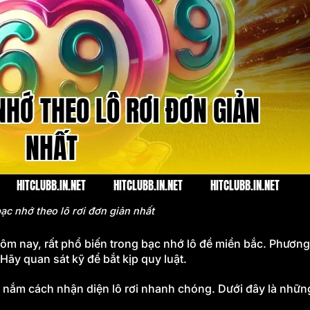
ạc nhớ theo lô rơi đơn giản nhất
 hôm nay, rất phổ biến trong bạc nhớ lô đề miền bắc. Phươn
Hãy quan sát kỹ để bắt kịp quy luật.
ần nắm cách nhận diện lô rơi nhanh chóng. Dưới đây là nhữ