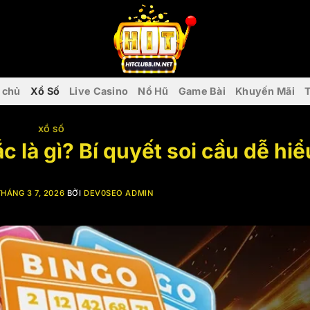
 chủ
Xổ Số
Live Casino
Nổ Hũ
Game Bài
Khuyến Mãi
T
XỔ SỐ
c là gì? Bí quyết soi cầu dễ hiể
THÁNG 3 7, 2026
BỞI
DEV0SEO ADMIN