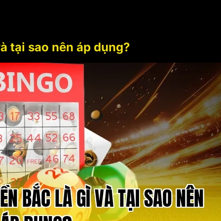
và tại sao nên áp dụng?