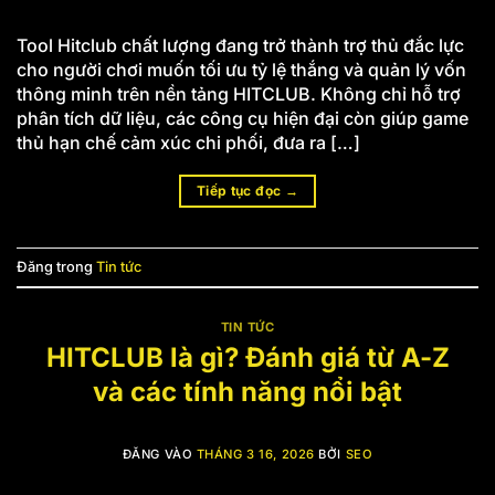
Tool Hitclub chất lượng đang trở thành trợ thủ đắc lực
cho người chơi muốn tối ưu tỷ lệ thắng và quản lý vốn
thông minh trên nền tảng HITCLUB. Không chỉ hỗ trợ
phân tích dữ liệu, các công cụ hiện đại còn giúp game
thủ hạn chế cảm xúc chi phối, đưa ra […]
Tiếp tục đọc
→
Đăng trong
Tin tức
TIN TỨC
HITCLUB là gì? Đánh giá từ A-Z
và các tính năng nổi bật
ĐĂNG VÀO
THÁNG 3 16, 2026
BỞI
SEO