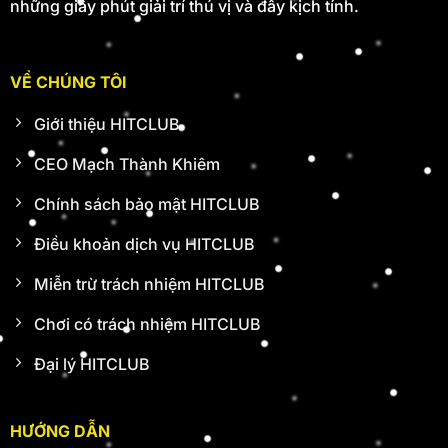
những giây phút giải trí thú vị và đầy kịch tính.
VỀ CHÚNG TÔI
Giới thiệu HITCLUB
CEO Mạch Thành Khiêm
Chính sách bảo mật HITCLUB
Điều khoản dịch vụ HITCLUB
Miễn trừ trách nhiệm HITCLUB
Chơi có trách nhiệm HITCLUB
Đại lý HITCLUB
HƯỚNG DẪN