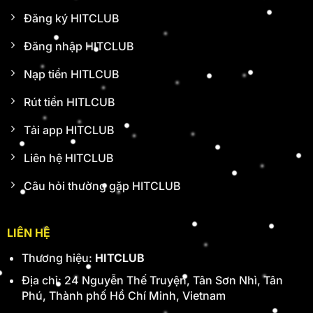
Đăng ký HITCLUB
Đăng nhập HITCLUB
Nạp tiền HITLCUB
Rút tiền HITLCUB
Tải app HITCLUB
Liên hệ HITCLUB
Câu hỏi thường gặp HITCLUB
LIÊN HỆ
Thương hiệu:
HITCLUB
Địa chỉ: 24 Nguyễn Thế Truyện, Tân Sơn Nhì, Tân
Phú, Thành phố Hồ Chí Minh, Vietnam