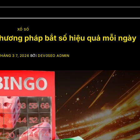
XỔ SỐ
Phương pháp bắt số hiệu quả mỗi ngày
THÁNG 3 7, 2026
BỞI
DEV0SEO ADMIN