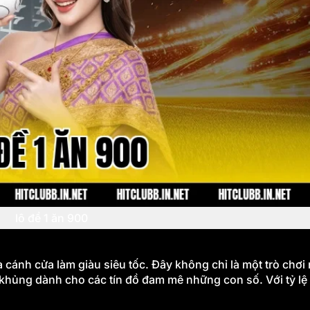
lô đề 1 ăn 900
 cánh cửa làm giàu siêu tốc. Đây không chỉ là một trò chơi
c khủng dành cho các tín đồ đam mê những con số. Với tỷ lệ 