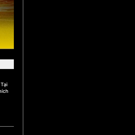
 Tại
hích