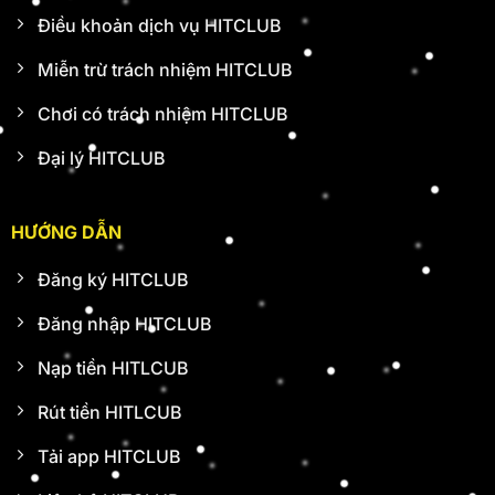
Điều khoản dịch vụ HITCLUB
Miễn trừ trách nhiệm HITCLUB
Chơi có trách nhiệm HITCLUB
Đại lý HITCLUB
HƯỚNG DẪN
Đăng ký HITCLUB
Đăng nhập HITCLUB
Nạp tiền HITLCUB
Rút tiền HITLCUB
Tải app HITCLUB