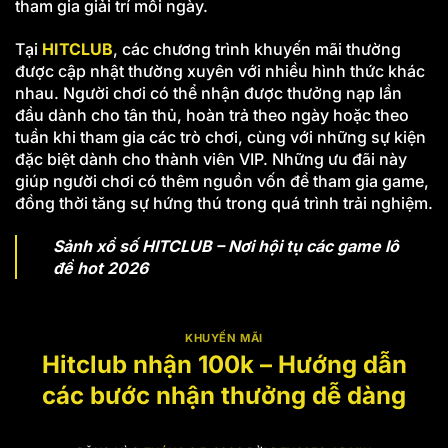
tham gia giải trí mỗi ngày.
Tại
HITCLUB
, các chương trình khuyến mãi thường
được cập nhật thường xuyên với nhiều hình thức khác
nhau. Người chơi có thể nhận được thưởng nạp lần
đầu dành cho tân thủ, hoàn trả theo ngày hoặc theo
tuần khi tham gia các trò chơi, cùng với những sự kiện
đặc biệt dành cho thành viên VIP. Những ưu đãi này
giúp người chơi có thêm nguồn vốn để tham gia game,
đồng thời tăng sự hứng thú trong quá trình trải nghiệm.
Sảnh xổ số HITCLUB
– Nơi hội tụ các game lô
đề hot 2026
KHUYẾN MÃI
Hitclub nhận 100k – Hướng dẫn
các bước nhận thưởng dễ dàng