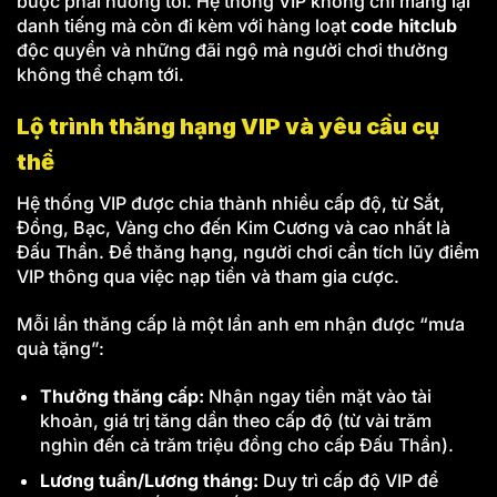
buộc phải hướng tới. Hệ thống VIP không chỉ mang lại
danh tiếng mà còn đi kèm với hàng loạt
code hitclub
độc quyền và những đãi ngộ mà người chơi thường
không thể chạm tới.
Lộ trình thăng hạng VIP và yêu cầu cụ
thể
Hệ thống VIP được chia thành nhiều cấp độ, từ Sắt,
Đồng, Bạc, Vàng cho đến Kim Cương và cao nhất là
Đấu Thần. Để thăng hạng, người chơi cần tích lũy điểm
VIP thông qua việc nạp tiền và tham gia cược.
Mỗi lần thăng cấp là một lần anh em nhận được “mưa
quà tặng”:
Thưởng thăng cấp:
Nhận ngay tiền mặt vào tài
khoản, giá trị tăng dần theo cấp độ (từ vài trăm
nghìn đến cả trăm triệu đồng cho cấp Đấu Thần).
Lương tuần/Lương tháng:
Duy trì cấp độ VIP để