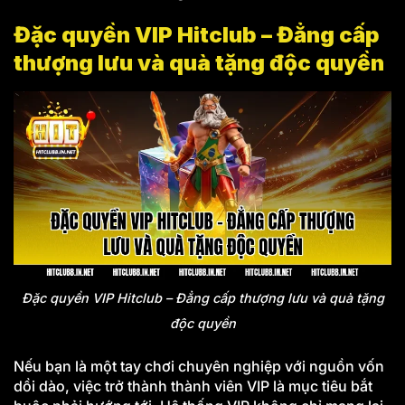
Đặc quyền VIP Hitclub – Đẳng cấp
thượng lưu và quà tặng độc quyền
Đặc quyền VIP Hitclub – Đẳng cấp thượng lưu và quà tặng
độc quyền
Nếu bạn là một tay chơi chuyên nghiệp với nguồn vốn
dồi dào, việc trở thành thành viên VIP là mục tiêu bắt