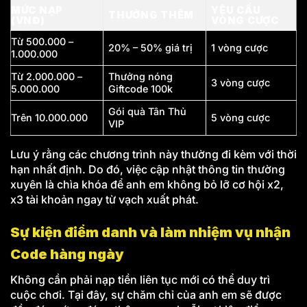
MỨC NẠP
YÊU CẦU
THƯỞNG THÊM
(VNĐ)
VÒNG CƯỢC
Từ 500.000 –
20% – 50% giá trị
1 vòng cược
1.000.000
Từ 2.000.000 –
Thưởng nóng
3 vòng cược
5.000.000
Giftcode 100k
Gói quà Tân Thủ
Trên 10.000.000
5 vòng cược
VIP
Lưu ý rằng các chương trình này thường đi kèm với thời
hạn nhất định. Do đó, việc cập nhật thông tin thường
xuyên là chìa khóa để anh em không bỏ lỡ cơ hội x2,
x3 tài khoản ngay từ vạch xuất phát.
Sự kiện điểm danh và làm nhiệm vụ nhận
Code hàng ngày
Không cần phải nạp tiền liên tục mới có thể duy trì
cuộc chơi. Tại đây, sự chăm chỉ của anh em sẽ được