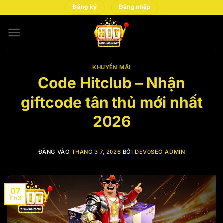
Bỏ
Đăng ký
Đăng nhập
qua
nội
dung
KHUYẾN MÃI
Code Hitclub – Nhận
giftcode tân thủ mới nhất
2026
ĐĂNG VÀO
THÁNG 3 7, 2026
BỞI
DEV0SEO ADMIN
07
Th3