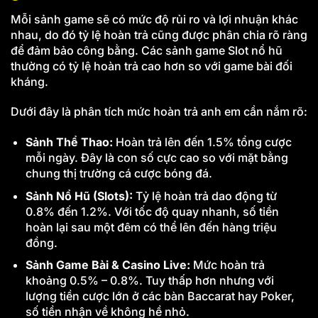
Mỗi sảnh game sẽ có mức độ rủi ro và lợi nhuận khác
nhau, do đó tỷ lệ hoàn trả cũng được phân chia rõ ràng
để đảm bảo công bằng. Các sảnh game Slot nổ hũ
thường có tỷ lệ hoàn trả cao hơn so với game bài đối
kháng.
Dưới đây là phân tích mức hoàn trả anh em cần nắm rõ:
Sảnh Thể Thao:
Hoàn trả lên đến 1.5% tổng cược
mỗi ngày. Đây là con số cực cao so với mặt bằng
chung thị trường cá cược bóng đá.
Sảnh Nổ Hũ (Slots):
Tỷ lệ hoàn trả dao động từ
0.8% đến 1.2%. Với tốc độ quay nhanh, số tiền
hoàn lại sau một đêm có thể lên đến hàng triệu
đồng.
Sảnh Game Bài & Casino Live:
Mức hoàn trả
khoảng 0.5% – 0.8%. Tuy thấp hơn nhưng với
lượng tiền cược lớn ở các bàn Baccarat hay Poker,
số tiền nhận về không hề nhỏ.