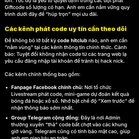
lớn. Tốc độ là yếu tố quyết định trong các đợt phát
Giftcode số lượng có hạn. Anh em cần nắm vững quy
trình dưới đây để “húp trọn” mọi ưu đãi.
Các kênh phát code uy tín cần theo dõi
Để không bỏ lỡ bất kỳ
code hitclub
nào, anh em cần
“nằm vùng” tại các kênh thông tin chính thức. Cảnh
báo: Tuyệt đối không nhận code từ các trang web lạ
yêu cầu đăng nhập tài khoản để tránh bị hack nick.
Các kênh chính thống bao gồm:
Fanpage Facebook chính chủ:
Nơi tổ chức
Livestream phát code, mini-game dự đoán kết quả
bóng đá hoặc xổ số. Nhớ bật chế độ “Xem trước” để
nhận thông báo sớm nhất.
Group Telegram cộng đồng:
Đây là nơi Admin
thường xuyên “thả” code bất chợt vào các khung
giờ vàng. Telegram cũng có tính bảo mật cao, giúp
anh em giao lưu an toàn.