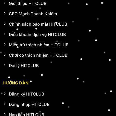
Giới thiệu HITCLUB
CEO Mạch Thành Khiêm
Chính sách bảo mật HITCLUB
Điều khoản dịch vụ HITCLUB
Miễn trừ trách nhiệm HITCLUB
Chơi có trách nhiệm HITCLUB
Đại lý HITCLUB
HƯỚNG DẪN
Đăng ký HITCLUB
Đăng nhập HITCLUB
Nạp tiền HITLCUB