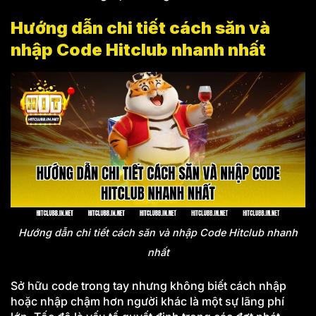
Hướng dẫn chi tiết cách săn và
nhập Code Hitclub nhanh nhất
Hướng dẫn chi tiết cách săn và nhập Code Hitclub nhanh
nhất
Sở hữu code trong tay nhưng không biết cách nhập
hoặc nhập chậm hơn người khác là một sự lãng phí