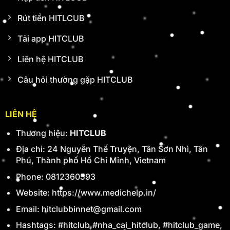
Rút tiền HITLCUB
Tải app HITCLUB
Liên hệ HITCLUB
Câu hỏi thường gặp HITCLUB
LIÊN HỆ
Thương hiệu:
HITCLUB
Địa chỉ: 24 Nguyễn Thế Truyện, Tân Sơn Nhì, Tân
Phú, Thành phố Hồ Chí Minh, Vietnam
Phone: 0812360593
Website:
https://www.medichelp.in/
Email:
hitclubbinnet@gmail.com
Hashtags: #hitclub,#nha_cai_hitclub, #hitclub_game,