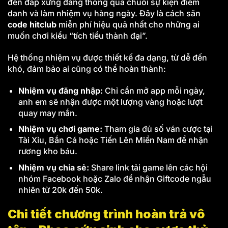
đền đáp xứng đáng thông qua chuỗi sự kiện điểm
danh và làm nhiệm vụ hàng ngày. Đây là cách săn
code hitclub
miễn phí hiệu quả nhất cho những ai
muốn chơi kiểu “tích tiểu thành đại”.
Hệ thống nhiệm vụ được thiết kế đa dạng, từ dễ đến
khó, đảm bảo ai cũng có thể hoàn thành:
Nhiệm vụ đăng nhập:
Chỉ cần mở app mỗi ngày,
anh em sẽ nhận được một lượng vàng hoặc lượt
quay may mắn.
Nhiệm vụ chơi game:
Tham gia đủ số ván cược tại
Tài Xỉu, Bắn Cá hoặc Tiến Lên Miền Nam để nhận
rương kho báu.
Nhiệm vụ chia sẻ:
Share link tải game lên các hội
nhóm Facebook hoặc Zalo để nhận Giftcode ngẫu
nhiên từ 20k đến 50k.
Chi tiết chương trình hoàn trả vô