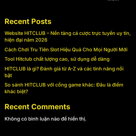
Recent Posts
Website HITCLUB – Nền tảng cá cược trực tuyến uy tín,
hiện đại năm 2026
Cách Chơi Tru Tiên Slot Hiệu Quả Cho Mọi Người Mới
Tool Hitclub chất lượng cao, sử dụng dễ dàng
HITCLUB là gì? Đánh giá từ A-Z và các tính năng nổi
bật
So sánh HITCLUB với cổng game khác: Đâu là điểm
khác biệt?
Recent Comments
Không có bình luận nào để hiển thị.