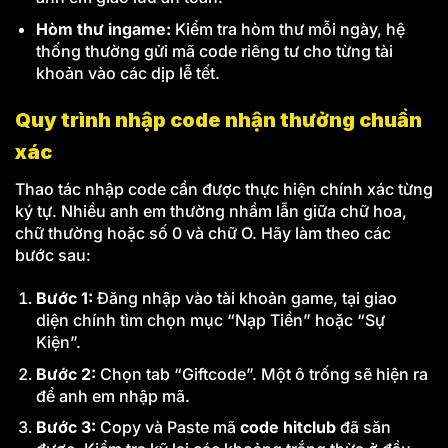
Hòm thư ingame:
Kiểm tra hòm thư mỗi ngày, hệ
thống thường gửi mã code riêng tư cho từng tài
khoản vào các dịp lễ tết.
Quy trình nhập code nhận thưởng chuẩn
xác
Thao tác nhập code cần được thực hiện chính xác từng
ký tự. Nhiều anh em thường nhầm lẫn giữa chữ hoa,
chữ thường hoặc số 0 và chữ O. Hãy làm theo các
bước sau:
Bước 1:
Đăng nhập vào tài khoản game, tại giao
diện chính tìm chọn mục “Nạp Tiền” hoặc “Sự
Kiện”.
Bước 2:
Chọn tab “Giftcode”. Một ô trống sẽ hiện ra
để anh em nhập mã.
Bước 3:
Copy và Paste mã
code hitclub
đã săn