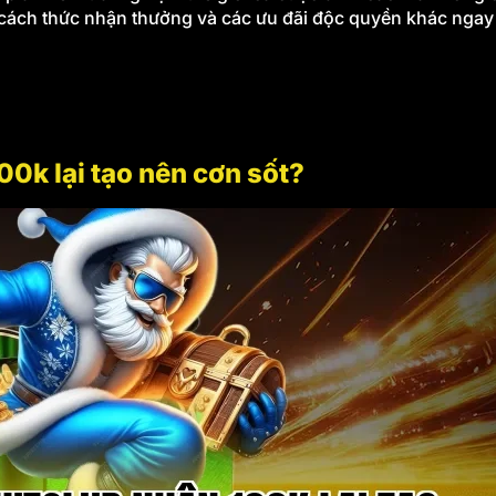
t cách thức nhận thưởng và các ưu đãi độc quyền khác ngay
00k lại tạo nên cơn sốt?