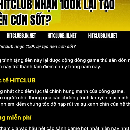
hitclub nhận 100k lại tạo nên cơn sốt?
rình tặng tiền này lại được cộng đồng game thủ săn đón rá
ện này trở thành tâm điểm chú ý trong năm nay.
c tế HITCLUB
ng nhất cho tiềm lực tài chính hùng mạnh của cổng game.
cho người chơi thông qua các chương trình khuyến mãi minh
anh em kiểm chứng tốc độ nạp rút và sự xanh chín của hệ t
ng miễn phí
o tham gia vào hầu hết các sảnh game hot nhất hiện nay như 