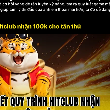
 cơ hội vàng để rèn luyện kỹ năng, tìm ra quy luật game m
giúp tâm lý thi đấu của anh em thoải mái hơn, từ đó dễ dàn
hitclub nhận 100k cho tân thủ