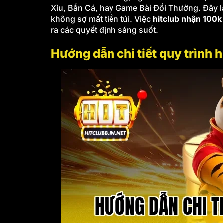
Xỉu, Bắn Cá, hay Game Bài Đổi Thưởng. Đây là
không sợ mất tiền túi. Việc
hitclub nhận 100k
ra các quyết định sáng suốt.
Hướng dẫn chi tiết quy trình 