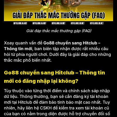
Giải đáp thắc mắc thường gặp (FAQ)
Xoay quanh vấn đề
Go88 chuyển sang Hitclub –
Thông tin mới
, ban biên tập nhận được rất nhiều câu
hỏi từ phía người chơi. Dưới đây là giải đáp cho những
thắc mắc phổ biến nhất.
Go88 chuyển sang Hitclub – Thông tin
mới có đăng nhập lại không?
Tùy thuộc vào từng thời điểm và chính sách sáp nhập
dữ liệu. Thông thường, bạn sẽ cần đăng ký tài khoản
mới tại Hitclub để đảm bảo tính bảo mật cao nhất. Tuy
nhiên, hãy liên hệ CSKH để kiểm tra xem tài khoản cũ
của bạn có nằm trong diện được hỗ trợ chuyển đổi số