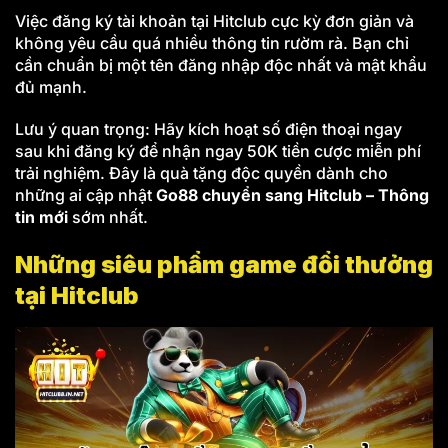
Việc đăng ký tài khoản tại Hitclub cực kỳ đơn giản và
không yêu cầu quá nhiều thông tin rườm rà. Bạn chỉ
cần chuẩn bị một tên đăng nhập độc nhất và mật khẩu
đủ mạnh.
Lưu ý quan trọng: Hãy kích hoạt số điện thoại ngay
sau khi đăng ký để nhận ngay 50K tiền cược miễn phí
trải nghiệm. Đây là quà tặng độc quyền dành cho
những ai cập nhật
Go88 chuyển sang Hitclub – Thông
tin mới
sớm nhất.
Những siêu phẩm game đổi thưởng
tại Hitclub