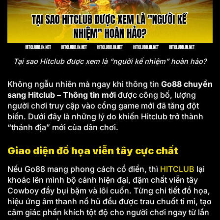
Tại sao Hitclub được xem là “người kế nhiệm” hoàn hảo?
Không ngẫu nhiên mà ngay khi thông tin
Go88 chuyển
sang Hitclub – Thông tin mới
được công bố, lượng
người chơi truy cập vào cổng game mới đã tăng đột
biến. Dưới đây là những lý do khiến Hitclub trở thành
“thánh địa” mới của dân chơi.
Giao diện đồ họa viễn tây cực chất
Nếu Go88 mang phong cách cổ điển, thì
HITCLUB
lại
khoác lên mình bộ cánh hiện đại, đậm chất viễn tây
Cowboy đầy bụi bặm và lôi cuốn. Từng chi tiết đồ họa,
hiệu ứng âm thanh nổ hũ đều được trau chuốt tỉ mỉ, tạo
cảm giác phấn khích tột độ cho người chơi ngay từ lần