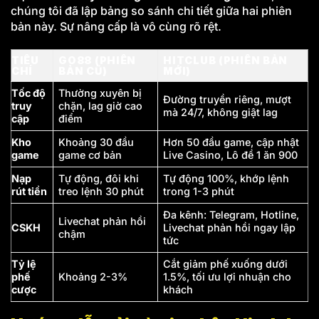
chúng tôi đã lập bảng so sánh chi tiết giữa hai phiên
bản này. Sự nâng cấp là vô cùng rõ rệt.
TIÊU
GO88 (PHIÊN
HITCLUB (PHIÊN BẢN
CHÍ
BẢN CŨ)
MỚI)
Tốc độ
Thường xuyên bị
Đường truyền riêng, mượt
truy
chặn, lag giờ cao
mà 24/7, không giật lag
cập
điểm
Kho
Khoảng 30 đầu
Hơn 50 đầu game, cập nhật
game
game cơ bản
Live Casino, Lô đề 1 ăn 900
Nạp
Tự động, đôi khi
Tự động 100%, khớp lệnh
rút tiền
treo lệnh 30 phút
trong 1-3 phút
Đa kênh: Telegram, Hotline,
Livechat phản hồi
CSKH
Livechat phản hồi ngay lập
chậm
tức
Tỷ lệ
Cắt giảm phế xuống dưới
phế
Khoảng 2-3%
1.5%, tối ưu lợi nhuận cho
cược
khách