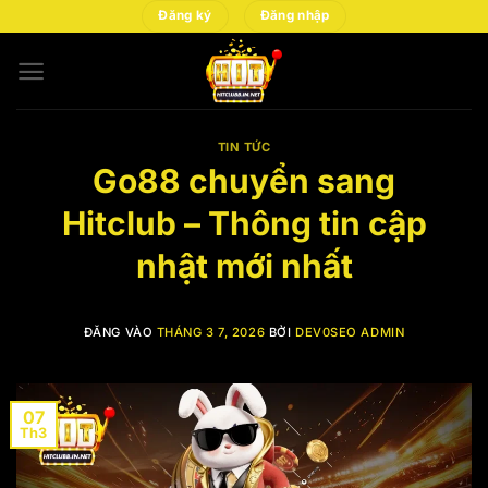
Bỏ
Đăng ký
Đăng nhập
qua
nội
dung
TIN TỨC
Go88 chuyển sang
Hitclub – Thông tin cập
nhật mới nhất
ĐĂNG VÀO
THÁNG 3 7, 2026
BỞI
DEV0SEO ADMIN
07
Th3