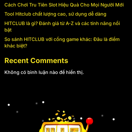
Cách Chơi Tru Tiên Slot Hiệu Quả Cho Mọi Người Mới
Tool Hitclub chất lượng cao, sử dụng dễ dàng
HITCLUB là gì? Đánh giá từ A-Z và các tính năng nổi
bật
So sánh HITCLUB với cổng game khác: Đâu là điểm
khác biệt?
Recent Comments
Không có bình luận nào để hiển thị.