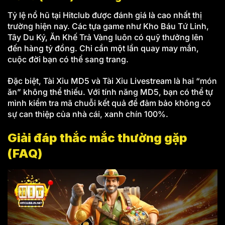
Tỷ lệ nổ hũ tại Hitclub được đánh giá là cao nhất thị
trường hiện nay. Các tựa game như Kho Báu Tứ Linh,
Tây Du Ký, Ăn Khế Trả Vàng luôn có quỹ thưởng lên
đến hàng tỷ đồng. Chỉ cần một lần quay may mắn,
cuộc đời bạn có thể sang trang.
Đặc biệt, Tài Xỉu MD5 và Tài Xỉu Livestream là hai “món
ăn” không thể thiếu. Với tính năng MD5, bạn có thể tự
mình kiểm tra mã chuỗi kết quả để đảm bảo không có
sự can thiệp của nhà cái, xanh chín 100%.
Giải đáp thắc mắc thường gặp
(FAQ)