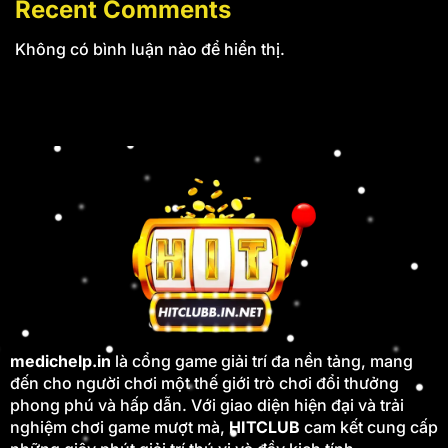
Recent Comments
Không có bình luận nào để hiển thị.
medichelp.in
là cổng game giải trí đa nền tảng, mang
đến cho người chơi một thế giới trò chơi đổi thưởng
phong phú và hấp dẫn. Với giao diện hiện đại và trải
nghiệm chơi game mượt mà,
HITCLUB
cam kết cung cấp