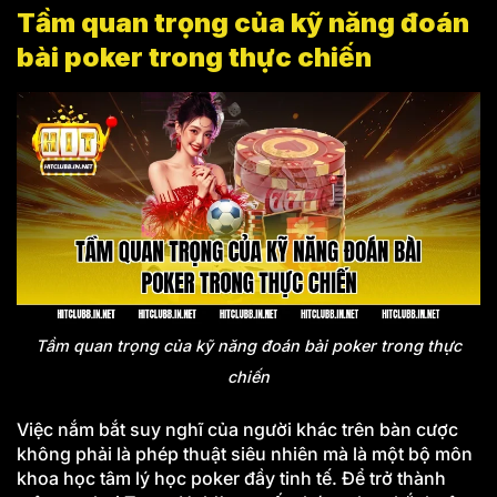
Tầm quan trọng của kỹ năng đoán
bài poker trong thực chiến
Tầm quan trọng của kỹ năng đoán bài poker trong thực
chiến
Việc nắm bắt suy nghĩ của người khác trên bàn cược
không phải là phép thuật siêu nhiên mà là một bộ môn
khoa học tâm lý học poker đầy tinh tế. Để trở thành