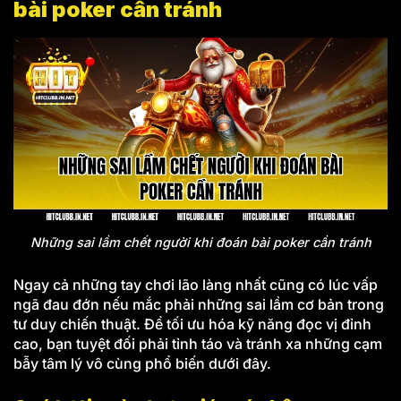
bài poker cần tránh
Những sai lầm chết người khi đoán bài poker cần tránh
Ngay cả những tay chơi lão làng nhất cũng có lúc vấp
ngã đau đớn nếu mắc phải những sai lầm cơ bản trong
tư duy chiến thuật. Để tối ưu hóa kỹ năng đọc vị đỉnh
cao, bạn tuyệt đối phải tỉnh táo và tránh xa những cạm
bẫy tâm lý vô cùng phổ biến dưới đây.