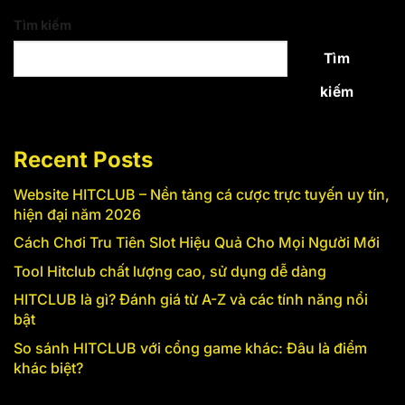
Tìm kiếm
Tìm
kiếm
Recent Posts
Website HITCLUB – Nền tảng cá cược trực tuyến uy tín,
hiện đại năm 2026
Cách Chơi Tru Tiên Slot Hiệu Quả Cho Mọi Người Mới
Tool Hitclub chất lượng cao, sử dụng dễ dàng
HITCLUB là gì? Đánh giá từ A-Z và các tính năng nổi
bật
So sánh HITCLUB với cổng game khác: Đâu là điểm
khác biệt?