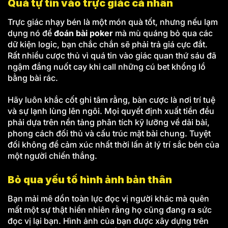
Quá tự tin vào trực giác cá nhân
Trực giác nhạy bén là một món quà tốt, nhưng nếu lạm
dụng nó để
đoán bài poker
mà mù quáng bỏ qua các
dữ kiện logic, bạn chắc chắn sẽ phải trả giá cực đắt.
Rất nhiều cược thủ vì quá tin vào giác quan thứ sáu đã
ngậm đắng nuốt cay khi call những cú bet khổng lồ
bằng bài rác.
Hãy luôn khắc cốt ghi tâm rằng, bàn cược là nơi trí tuệ
và sự lạnh lùng lên ngôi. Mọi quyết định xuất tiền đều
phải dựa trên nền tảng phân tích kỹ lưỡng về dải bài,
phong cách đối thủ và cấu trúc mặt bài chung. Tuyệt
đối không để cảm xúc nhất thời lấn át lý trí sắc bén của
một người chiến thắng.
Bỏ qua yếu tố hình ảnh bản thân
Bạn mải mê dồn toàn lực đọc vị người khác mà quên
mất một sự thật hiển nhiên rằng họ cũng đang ra sức
đọc vị lại bạn. Hình ảnh của bạn được xây dựng trên