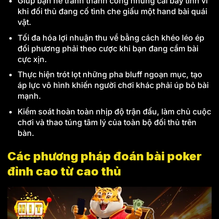
Giúp bạn né tránh thành công những cái bẫy tinh vi
khi đối thủ đang cố tình che giấu một hand bài quái
vật.
Tối đa hóa lợi nhuận thu về bằng cách khéo léo ép
đối phương phải theo cược khi bạn đang cầm bài
cực xịn.
Thực hiện trót lọt những pha bluff ngoạn mục, tạo
áp lực vô hình khiến người chơi khác phải úp bỏ bài
mạnh.
Kiểm soát hoàn toàn nhịp độ trận đấu, làm chủ cuộc
chơi và thao túng tâm lý của toàn bộ đối thủ trên
bàn.
Các phương pháp đoán bài poker
đỉnh cao từ cao thủ